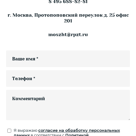
8 495 688-82-81
г. Москва, Протопоповский переулок д. 25 офис
201
moszht@rpzt.ru
Я выражаю
согласие на обработку персональных
данных
в соответствии с
Политикой