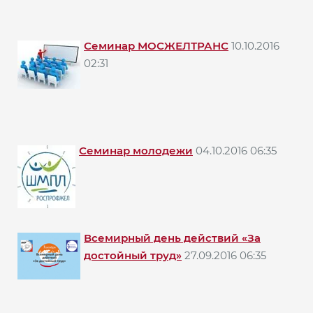
Семинар МОСЖЕЛТРАНС
10.10.2016
02:31
Семинар молодежи
04.10.2016 06:35
Всемирный день действий «За
достойный труд»
27.09.2016 06:35