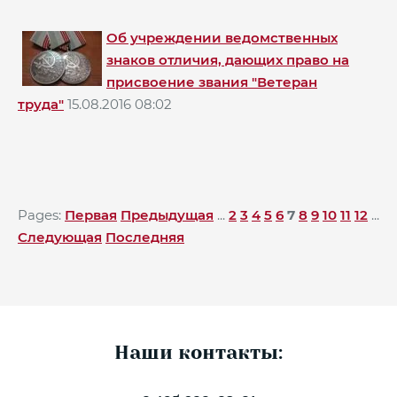
Об учреждении ведомственных
знаков отличия, дающих право на
присвоение звания "Ветеран
труда"
15.08.2016 08:02
Pages:
Первая
Предыдущая
...
2
3
4
5
6
7
8
9
10
11
12
...
Следующая
Последняя
Наши контакты: